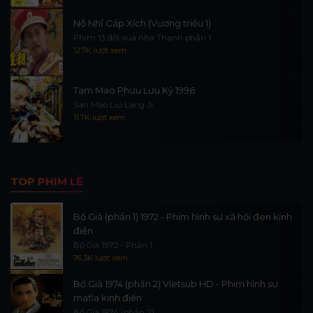
Nỗ Nhĩ Cáp Xích (Vương triều 1)
Phim 13 đời vua nhà Thanh phần 1
12.7K lượt xem
Tam Mao Phưu Lưu Ký 1996
San Mao Liu Lang Ji
11.7K lượt xem
TOP PHIM LẺ
Bố Già (phần 1) 1972 - Phim hình sự xã hội đen kinh
điển
Bố Già 1972 - Phần 1
76.3K lượt xem
Bố Già 1974 (phần 2) Vietsub HD - Phim hình sự
mafia kinh điển
Bố Già 1974 (phần 2)