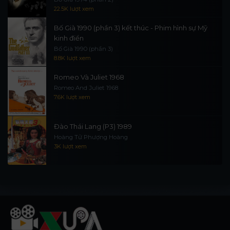
22.5K lượt xem
Bố Già 1990 (phần 3) kết thúc - Phim hình sự Mỹ
kinh điển
Bố Già 1990 (phần 3)
8.8K lượt xem
Romeo Và Juliet 1968
Romeo And Juliet 1968
7.6K lượt xem
Đào Thái Lang (P3) 1989
Hoàng Tử Phượng Hoàng
3K lượt xem