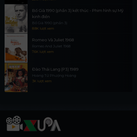
Bố Già 1990 (phần 3) kết thúc - Phim hình sự Mỹ
kinh điển
Bố Già 1990 (phần 3)
8.8K lượt xem
Romeo Và Juliet 1968
Romeo And Juliet 1968
7.6K lượt xem
Đào Thái Lang (P3) 1989
Hoàng Tử Phượng Hoàng
3K lượt xem