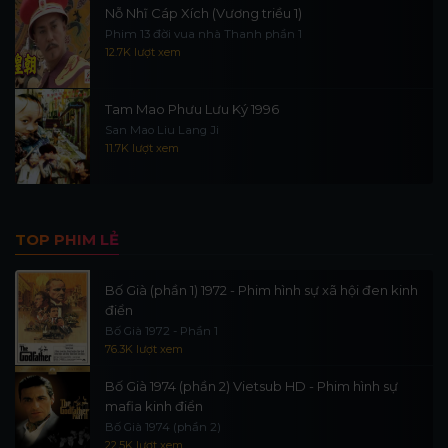
Nỗ Nhĩ Cáp Xích (Vương triều 1)
Phim 13 đời vua nhà Thanh phần 1
12.7K lượt xem
Tam Mao Phưu Lưu Ký 1996
San Mao Liu Lang Ji
11.7K lượt xem
TOP PHIM LẺ
Bố Già (phần 1) 1972 - Phim hình sự xã hội đen kinh
điển
Bố Già 1972 - Phần 1
76.3K lượt xem
Bố Già 1974 (phần 2) Vietsub HD - Phim hình sự
mafia kinh điển
Bố Già 1974 (phần 2)
22.5K lượt xem