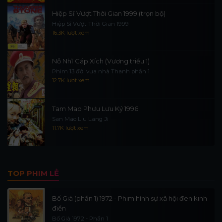
Hiệp Sĩ Vượt Thời Gian 1999 (trọn bộ)
Hiệp Sĩ Vượt Thời Gian 1999
16.3K lượt xem
Nỗ Nhĩ Cáp Xích (Vương triều 1)
Phim 13 đời vua nhà Thanh phần 1
12.7K lượt xem
Tam Mao Phưu Lưu Ký 1996
San Mao Liu Lang Ji
11.7K lượt xem
TOP PHIM LẺ
Bố Già (phần 1) 1972 - Phim hình sự xã hội đen kinh
điển
Bố Già 1972 - Phần 1