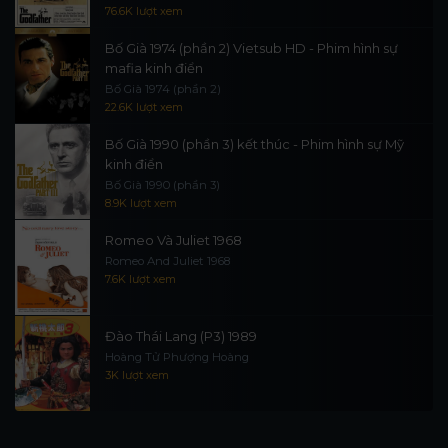
76.6K lượt xem
Bố Già 1974 (phần 2) Vietsub HD - Phim hình sự
mafia kinh điển
Bố Già 1974 (phần 2)
22.6K lượt xem
Bố Già 1990 (phần 3) kết thúc - Phim hình sự Mỹ
kinh điển
Bố Già 1990 (phần 3)
8.9K lượt xem
Romeo Và Juliet 1968
Romeo And Juliet 1968
7.6K lượt xem
Đào Thái Lang (P3) 1989
Hoàng Tử Phượng Hoàng
3K lượt xem