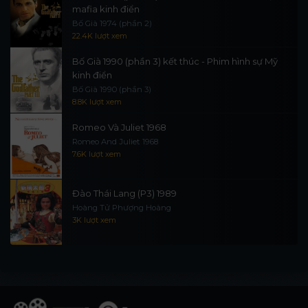
mafia kinh điển
Bố Già 1974 (phần 2)
22.4K lượt xem
Bố Già 1990 (phần 3) kết thúc - Phim hình sự Mỹ
kinh điển
Bố Già 1990 (phần 3)
8.8K lượt xem
Romeo Và Juliet 1968
Romeo And Juliet 1968
7.6K lượt xem
Đào Thái Lang (P3) 1989
Hoàng Tử Phượng Hoàng
3K lượt xem