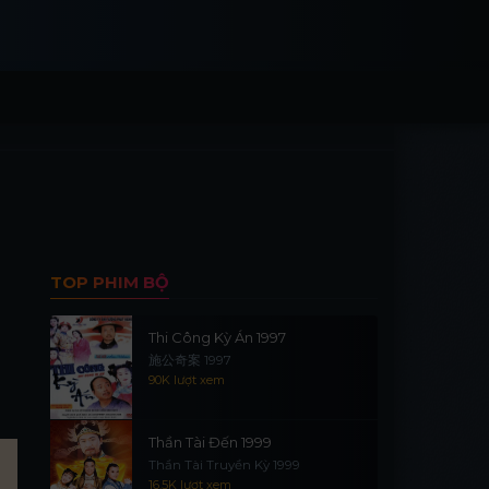
TOP PHIM BỘ
Thi Công Kỳ Án 1997
施公奇案 1997
90K lượt xem
Thần Tài Đến 1999
Thần Tài Truyền Kỳ 1999
16.5K lượt xem