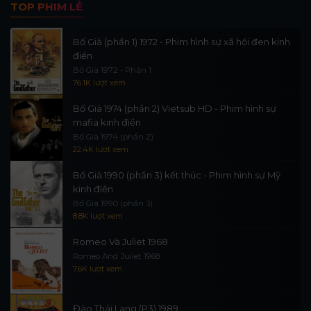
TOP PHIM LẺ
Bố Già (phần 1) 1972 - Phim hình sự xã hội đen kinh
điển
Bố Già 1972 - Phần 1
76.1K lượt xem
Bố Già 1974 (phần 2) Vietsub HD - Phim hình sự
mafia kinh điển
Bố Già 1974 (phần 2)
22.4K lượt xem
Bố Già 1990 (phần 3) kết thúc - Phim hình sự Mỹ
kinh điển
Bố Già 1990 (phần 3)
8.8K lượt xem
Romeo Và Juliet 1968
Romeo And Juliet 1968
7.6K lượt xem
Đào Thái Lang (P3) 1989