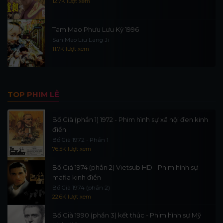
12.7K lượt xem
Tam Mao Phưu Lưu Ký 1996
San Mao Liu Lang Ji
11.7K lượt xem
TOP PHIM LẺ
Bố Già (phần 1) 1972 - Phim hình sự xã hội đen kinh
điển
Bố Già 1972 - Phần 1
76.5K lượt xem
Bố Già 1974 (phần 2) Vietsub HD - Phim hình sự
mafia kinh điển
Bố Già 1974 (phần 2)
22.6K lượt xem
Bố Già 1990 (phần 3) kết thúc - Phim hình sự Mỹ