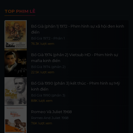
TOP PHIM LẺ
Bố Già (phần 1) 1972 - Phim hình sự xã hội đen kinh
điển
Bố Già 1972 - Phần 1
76.3K lượt xem
Bố Già 1974 (phần 2) Vietsub HD - Phim hình sự
mafia kinh điển
Bố Già 1974 (phần 2)
22.5K lượt xem
Bố Già 1990 (phần 3) kết thúc - Phim hình sự Mỹ
kinh điển
Bố Già 1990 (phần 3)
8.8K lượt xem
Romeo Và Juliet 1968
Romeo And Juliet 1968
7.6K lượt xem