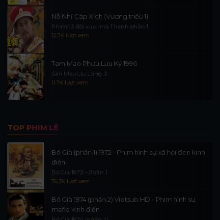
Nỗ Nhĩ Cáp Xích (Vương triều 1)
Phim 13 đời vua nhà Thanh phần 1
12.7K lượt xem
Tam Mao Phưu Lưu Ký 1996
San Mao Liu Lang Ji
11.7K lượt xem
TOP PHIM LẺ
Bố Già (phần 1) 1972 - Phim hình sự xã hội đen kinh
điển
Bố Già 1972 - Phần 1
76.5K lượt xem
Bố Già 1974 (phần 2) Vietsub HD - Phim hình sự
mafia kinh điển
Bố Già 1974 (phần 2)