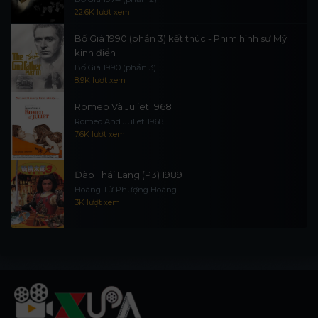
22.6K lượt xem
Bố Già 1990 (phần 3) kết thúc - Phim hình sự Mỹ
kinh điển
Bố Già 1990 (phần 3)
8.9K lượt xem
Romeo Và Juliet 1968
Romeo And Juliet 1968
7.6K lượt xem
Đào Thái Lang (P3) 1989
Hoàng Tử Phượng Hoàng
3K lượt xem