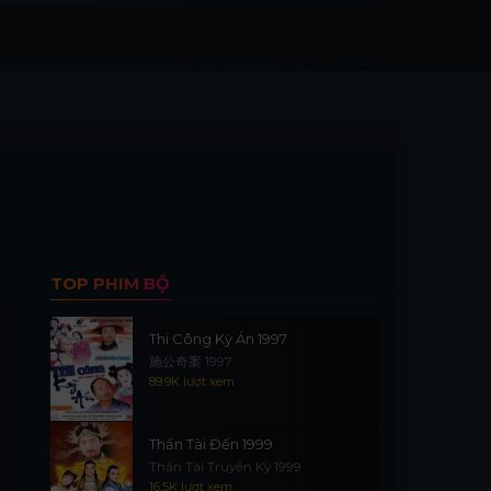
TOP PHIM BỘ
Thi Công Kỳ Án 1997
施公奇案 1997
89.9K lượt xem
Thần Tài Đến 1999
Thần Tài Truyền Kỳ 1999
16.5K lượt xem