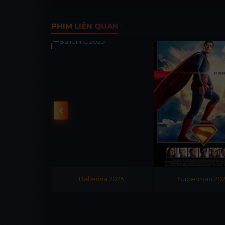
PHIM LIÊN QUAN
 2025
Ballerina 2025
Superman 20