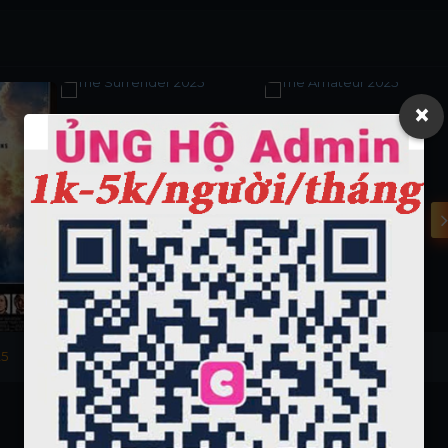
×
25
The Surrender 2025
The Amateur 2025