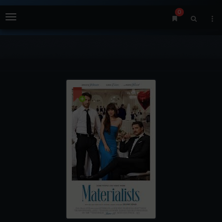
0
Menu