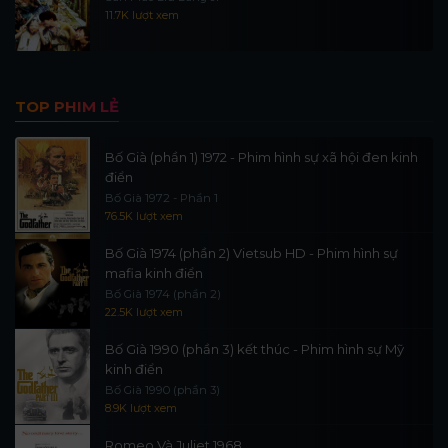
11.7K lượt xem
TOP PHIM LẺ
Bố Già (phần 1) 1972 - Phim hình sự xã hội đen kinh
điển
Bố Già 1972 - Phần 1
76.5K lượt xem
Bố Già 1974 (phần 2) Vietsub HD - Phim hình sự
mafia kinh điển
Bố Già 1974 (phần 2)
22.5K lượt xem
Bố Già 1990 (phần 3) kết thúc - Phim hình sự Mỹ
kinh điển
Bố Già 1990 (phần 3)
8.9K lượt xem
Romeo Và Juliet 1968