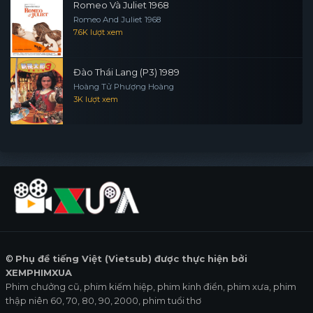
Romeo Và Juliet 1968
Romeo And Juliet 1968
7.6K lượt xem
Đào Thái Lang (P3) 1989
Hoàng Tử Phượng Hoàng
3K lượt xem
©
Phụ đề tiếng Việt (Vietsub) được thực hiện bởi
XEMPHIMXUA
Phim chưởng cũ, phim kiếm hiệp, phim kinh điển, phim xưa, phim
thập niên 60, 70, 80, 90, 2000, phim tuổi thơ