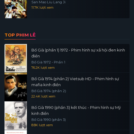
San Mao Liu Lang Ji
11.7K lượt xem
TOP PHIM LẺ
Bố Già (phần 1) 1972 - Phim hình sự xã hội đen kinh
điển
Bố Già 1972 - Phần 1
76.2K lượt xem
Bố Già 1974 (phần 2) Vietsub HD - Phim hình sự
mafia kinh điển
Bố Già 1974 (phần 2)
22.4K lượt xem
Bố Già 1990 (phần 3) kết thúc - Phim hình sự Mỹ
kinh điển
Bố Già 1990 (phần 3)
8.8K lượt xem