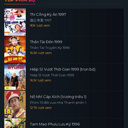
Thi Công Kỳ Án 1997
施公奇案 1997
90K lượt xem
Thần Tài Đến 1999
Thần Tài Truyền Kỳ 1999
16.5K lượt xem
Hiệp Sĩ Vượt Thời Gian 1999 (trọn bộ)
Hiệp Sĩ Vượt Thời Gian 1999
16.1K lượt xem
Nỗ Nhĩ Cáp Xích (Vương triều 1)
Phim 13 đời vua nhà Thanh phần 1
12.7K lượt xem
Tam Mao Phưu Lưu Ký 1996