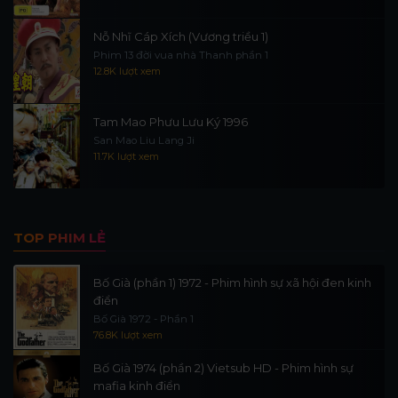
Nỗ Nhĩ Cáp Xích (Vương triều 1)
Phim 13 đời vua nhà Thanh phần 1
12.8K lượt xem
Tam Mao Phưu Lưu Ký 1996
San Mao Liu Lang Ji
11.7K lượt xem
TOP PHIM LẺ
Bố Già (phần 1) 1972 - Phim hình sự xã hội đen kinh
điển
Bố Già 1972 - Phần 1
76.8K lượt xem
Bố Già 1974 (phần 2) Vietsub HD - Phim hình sự
mafia kinh điển