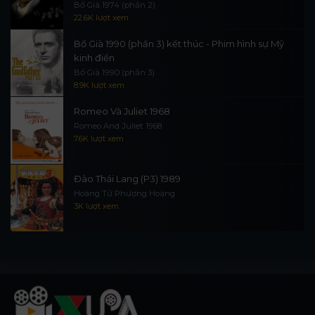
Bố Già 1974 (phần 2)
22.6K lượt xem
Bố Già 1990 (phần 3) kết thúc - Phim hình sự Mỹ
kinh điển
Bố Già 1990 (phần 3)
8.9K lượt xem
Romeo Và Juliet 1968
Romeo And Juliet 1968
7.6K lượt xem
Đào Thái Lang (P3) 1989
Hoàng Tử Phượng Hoàng
3K lượt xem