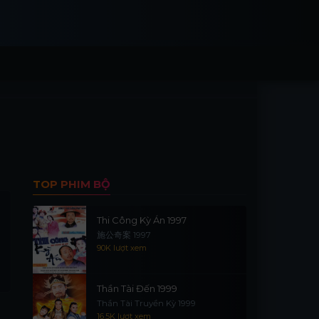
TOP PHIM BỘ
Thi Công Kỳ Án 1997
施公奇案 1997
90K lượt xem
Thần Tài Đến 1999
Thần Tài Truyền Kỳ 1999
16.5K lượt xem