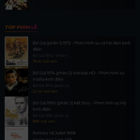
TOP PHIM LẺ
Bố Già (phần 1) 1972 - Phim hình sự xã hội đen kinh
điển
Bố Già 1972 - Phần 1
76.2K lượt xem
Bố Già 1974 (phần 2) Vietsub HD - Phim hình sự
mafia kinh điển
Bố Già 1974 (phần 2)
22.4K lượt xem
Bố Già 1990 (phần 3) kết thúc - Phim hình sự Mỹ
kinh điển
Bố Già 1990 (phần 3)
8.8K lượt xem
Romeo Và Juliet 1968
Romeo And Juliet 1968