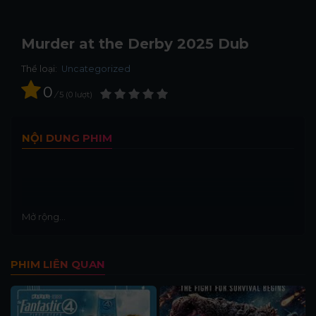
Murder at the Derby 2025 Dub
Thể loại:
Uncategorized
0
/
5
0
lượt
NỘI DUNG PHIM
Mở rộng...
PHIM LIÊN QUAN