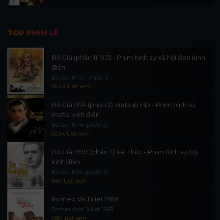
TOP PHIM LẺ
Bố Già (phần 1) 1972 - Phim hình sự xã hội đen kinh
điển
Bố Già 1972 - Phần 1
76.4K lượt xem
Bố Già 1974 (phần 2) Vietsub HD - Phim hình sự
mafia kinh điển
Bố Già 1974 (phần 2)
22.5K lượt xem
Bố Già 1990 (phần 3) kết thúc - Phim hình sự Mỹ
kinh điển
Bố Già 1990 (phần 3)
8.8K lượt xem
Romeo Và Juliet 1968
Romeo And Juliet 1968
7.6K lượt xem