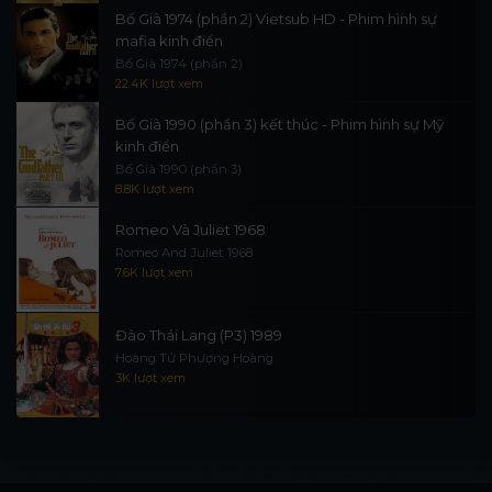
Bố Già 1974 (phần 2) Vietsub HD - Phim hình sự
mafia kinh điển
Bố Già 1974 (phần 2)
22.4K lượt xem
Bố Già 1990 (phần 3) kết thúc - Phim hình sự Mỹ
kinh điển
Bố Già 1990 (phần 3)
8.8K lượt xem
Romeo Và Juliet 1968
Romeo And Juliet 1968
7.6K lượt xem
Đào Thái Lang (P3) 1989
Hoàng Tử Phượng Hoàng
3K lượt xem