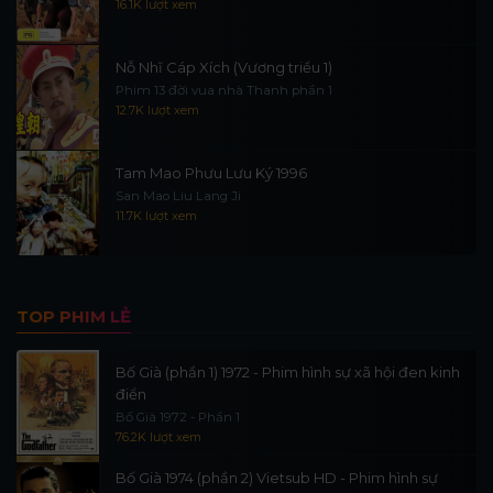
16.1K lượt xem
Nỗ Nhĩ Cáp Xích (Vương triều 1)
Phim 13 đời vua nhà Thanh phần 1
12.7K lượt xem
Tam Mao Phưu Lưu Ký 1996
San Mao Liu Lang Ji
11.7K lượt xem
TOP PHIM LẺ
Bố Già (phần 1) 1972 - Phim hình sự xã hội đen kinh
điển
Bố Già 1972 - Phần 1
76.2K lượt xem
Bố Già 1974 (phần 2) Vietsub HD - Phim hình sự