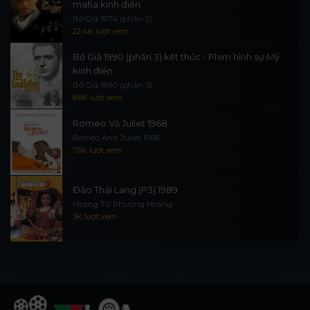
mafia kinh điển
Bố Già 1974 (phần 2)
22.4K lượt xem
Bố Già 1990 (phần 3) kết thúc - Phim hình sự Mỹ
kinh điển
Bố Già 1990 (phần 3)
8.8K lượt xem
Romeo Và Juliet 1968
Romeo And Juliet 1968
7.6K lượt xem
Đào Thái Lang (P3) 1989
Hoàng Tử Phượng Hoàng
3K lượt xem