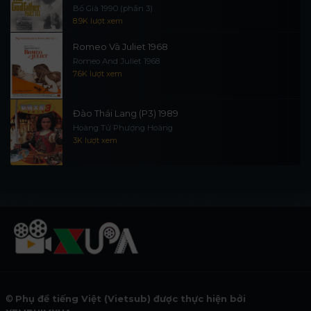
Bố Già 1990 (phần 3)
8.9K lượt xem
Romeo Và Juliet 1968
Romeo And Juliet 1968
7.6K lượt xem
Đào Thái Lang (P3) 1989
Hoàng Tử Phượng Hoàng
3K lượt xem
©
Phụ đề tiếng Việt (Vietsub) được thực hiện bởi