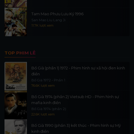
Tam Mao Phưu Lưu Ký 1996
San Mao Liu Lang Ji
11.7K lượt xem
TOP PHIM LẺ
Bố Già (phần 1) 1972 - Phim hình sự xã hội đen kinh
điển
Bố Già 1972 - Phần 1
76.6K lượt xem
Bố Già 1974 (phần 2) Vietsub HD - Phim hình sự
mafia kinh điển
Bố Già 1974 (phần 2)
22.6K lượt xem
Bố Già 1990 (phần 3) kết thúc - Phim hình sự Mỹ
kinh điển