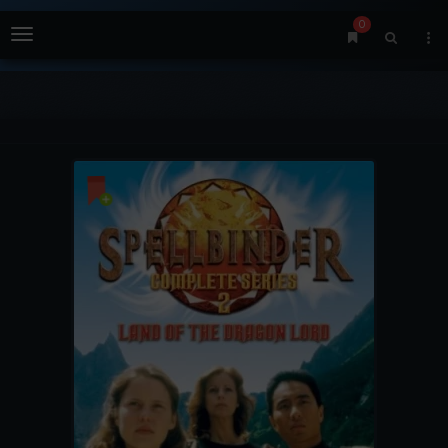
0
Menu