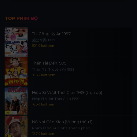
TOP PHIM BỘ
Thi Công Kỳ Án 1997
施公奇案 1997
90.1K lượt xem
Thần Tài Đến 1999
Thần Tài Truyền Kỳ 1999
16.6K lượt xem
Hiệp Sĩ Vượt Thời Gian 1999 (trọn bộ)
Hiệp Sĩ Vượt Thời Gian 1999
16.3K lượt xem
Nỗ Nhĩ Cáp Xích (Vương triều 1)
Phim 13 đời vua nhà Thanh phần 1
12.7K lượt xem