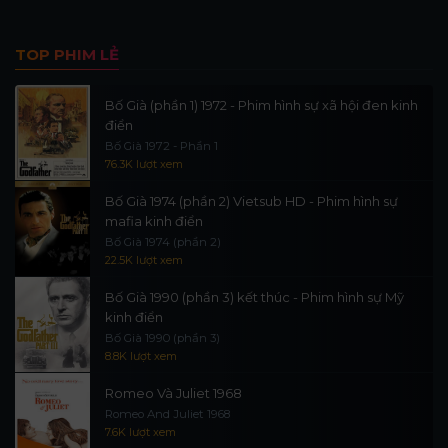
TOP PHIM LẺ
Bố Già (phần 1) 1972 - Phim hình sự xã hội đen kinh
điển
Bố Già 1972 - Phần 1
76.3K lượt xem
Bố Già 1974 (phần 2) Vietsub HD - Phim hình sự
mafia kinh điển
Bố Già 1974 (phần 2)
22.5K lượt xem
Bố Già 1990 (phần 3) kết thúc - Phim hình sự Mỹ
kinh điển
Bố Già 1990 (phần 3)
8.8K lượt xem
Romeo Và Juliet 1968
Romeo And Juliet 1968
7.6K lượt xem