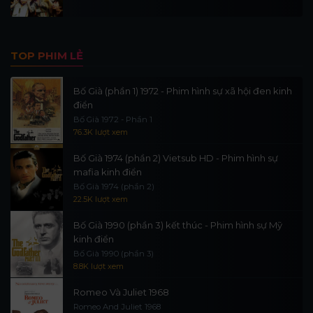
TOP PHIM LẺ
Bố Già (phần 1) 1972 - Phim hình sự xã hội đen kinh
điển
Bố Già 1972 - Phần 1
76.3K lượt xem
Bố Già 1974 (phần 2) Vietsub HD - Phim hình sự
mafia kinh điển
Bố Già 1974 (phần 2)
22.5K lượt xem
Bố Già 1990 (phần 3) kết thúc - Phim hình sự Mỹ
kinh điển
Bố Già 1990 (phần 3)
8.8K lượt xem
Romeo Và Juliet 1968
Romeo And Juliet 1968