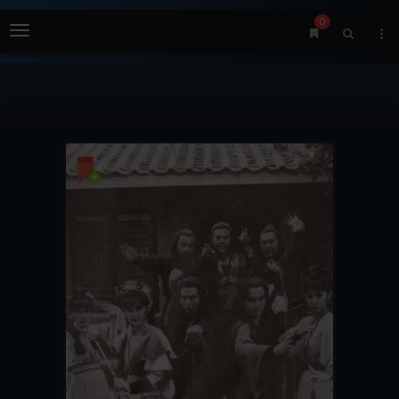
0
Menu