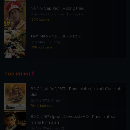
Nỗ Nhĩ Cáp Xích (Vương triều 1)
Phim 13 đời vua nhà Thanh phần 1
12.7K lượt xem
Tam Mao Phưu Lưu Ký 1996
San Mao Liu Lang Ji
11.7K lượt xem
TOP PHIM LẺ
Bố Già (phần 1) 1972 - Phim hình sự xã hội đen kinh
điển
Bố Già 1972 - Phần 1
76.4K lượt xem
Bố Già 1974 (phần 2) Vietsub HD - Phim hình sự
mafia kinh điển
Bố Già 1974 (phần 2)