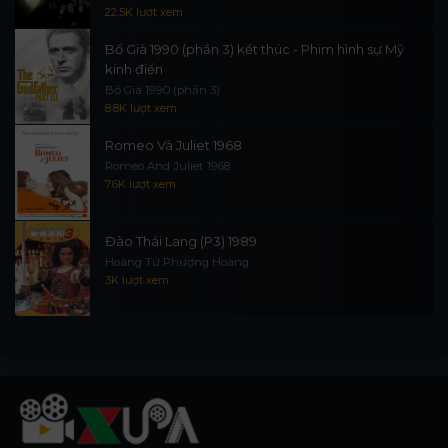
22.5K lượt xem
Bố Già 1990 (phần 3) kết thúc - Phim hình sự Mỹ
kinh điển
Bố Già 1990 (phần 3)
8.8K lượt xem
Romeo Và Juliet 1968
Romeo And Juliet 1968
7.6K lượt xem
Đào Thái Lang (P3) 1989
Hoàng Tử Phượng Hoàng
3K lượt xem